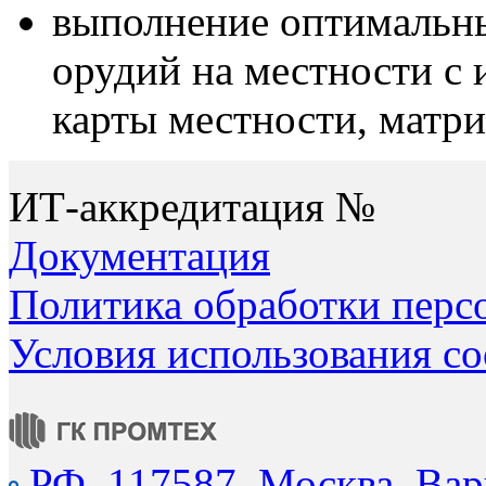
выполнение оптимальн
орудий на местности с
карты местности, матр
ИТ-аккредитация №
Документация
Политика обработки перс
Условия использования co
РФ, 117587, Москва, Вар