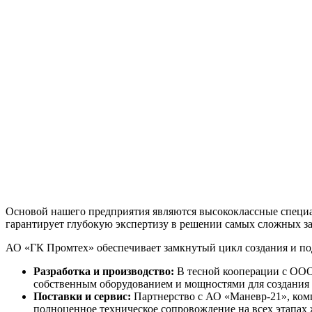
Основой нашего предприятия являются высококлассные специал
гарантирует глубокую экспертизу в решении самых сложных за
АО «ГК Промтех» обеспечивает замкнутый цикл создания и по
Разработка и производство:
В тесной кооперации с ООО
собственным оборудованием и мощностями для создания 
Поставки и сервис:
Партнерство с АО «Маневр-21», ком
полноценное техническое сопровождение на всех этапах