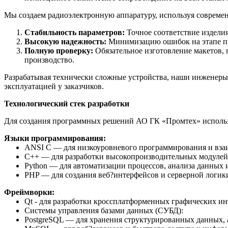
Мы создаем радиоэлектронную аппаратуру, используя совреме
Стабильность параметров:
Точное соответствие издели
Высокую надежность:
Минимизацию ошибок на этапе п
Полную проверку:
Обязательное изготовление макетов,
производство.
Разрабатывая технически сложные устройства, наши инженеры
эксплуатацией у заказчиков.
Технологический стек разработки
Для создания программных решений АО ГК «Промтех» использ
Языки программирования:
ANSI C — для низкоуровневого программирования и вза
C++ — для разработки высокопроизводительных модулей
Python — для автоматизации процессов, анализа данных 
PHP — для создания веб?интерфейсов и серверной логик
Фреймворки:
Qt - для разработки кроссплатформенных графических ин
Системы управления базами данных (СУБД):
PostgreSQL — для хранения структурированных данных, 