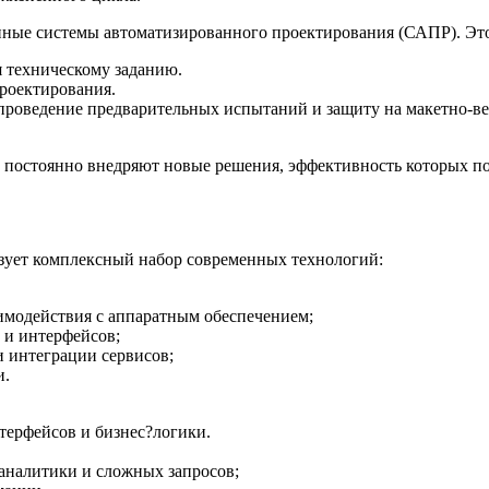
нные системы автоматизированного проектирования (САПР). Это
я техническому заданию.
роектирования.
 проведение предварительных испытаний и защиту на макетно-в
 постоянно внедряют новые решения, эффективность которых п
ует комплексный набор современных технологий:
имодействия с аппаратным обеспечением;
 и интерфейсов;
и интеграции сервисов;
и.
терфейсов и бизнес?логики.
аналитики и сложных запросов;