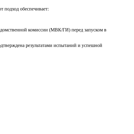
т подход обеспечивает:
едомственной комиссии (МВК/ГИ) перед запуском в
одтверждена результатами испытаний и успешной