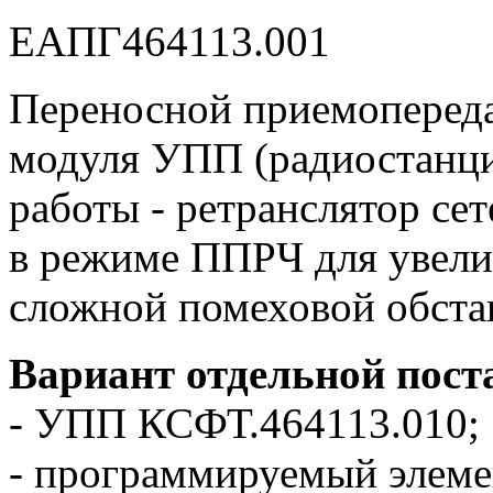
ЕАПГ464113.001
Переносной приемоперед
модуля УПП (радиостанц
работы - ретранслятор 
в режиме ППРЧ для увели
сложной помеховой обста
Вариант отдельной пост
- УПП КСФТ.464113.010;
- программируемый элеме